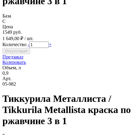
ржавчине 3 в 1
База
C
Цена
1549 руб.
1 649,00 ₽ / шт.
Количество
-
+
Предзаказ
Колеровать
Объем, л
0,9
Арт.
05-982
Тиккурила Металлиста /
Tikkurila Metallista краска по
ржавчине 3 в 1