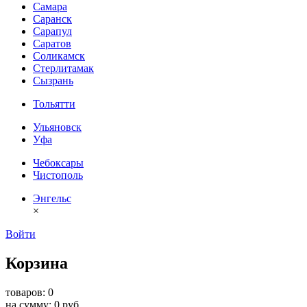
Самара
Саранск
Сарапул
Саратов
Соликамск
Стерлитамак
Сызрань
Тольятти
Ульяновск
Уфа
Чебоксары
Чистополь
Энгельс
×
Войти
Корзина
товаров: 0
на сумму: 0 руб.