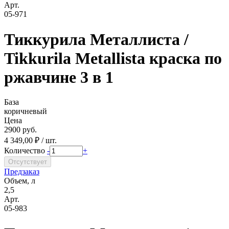
Арт.
05-971
Тиккурила Металлиста /
Tikkurila Metallista краска по
ржавчине 3 в 1
База
коричневый
Цена
2900 руб.
4 349,00 ₽ / шт.
Количество
-
+
Предзаказ
Объем, л
2,5
Арт.
05-983