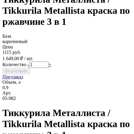
Tikkurila Metallista краска по
ржавчине 3 в 1
База
коричневый
Цена
1115 руб.
1 649,00 ₽ / шт.
Количество
-
+
Предзаказ
Объем, л
0,9
Арт.
05-982
Тиккурила Металлиста /
Tikkurila Metallista краска по