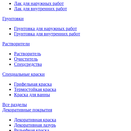
Лак для наружных работ
Лак для внутренних работ
Грунтовки
Грунтовка для наружных работ
Грунтовка для внутренних работ
Растворители
Растворитель
Очиститель
Спецсредства
Специальные краски
Грифельная краска
Термостойкая краска
Краска для ванны
Все разделы
Декоративные покрытия
Декоративная краска
Декоративная лазурь
Рельефная краска