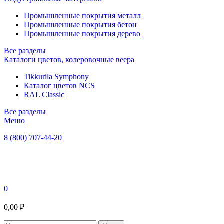
Промышленные покрытия металл
Промышленные покрытия бетон
Промышленные покрытия дерево
Все разделы
Каталоги цветов, колеровочные веера
Tikkurila Symphony
Каталог цветов NCS
RAL Classic
Все разделы
Меню
8 (800) 707-44-20
0
0,00 ₽