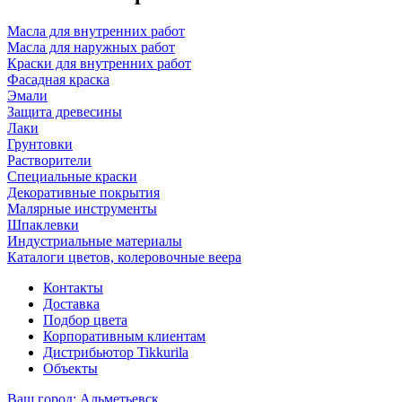
Масла для внутренних работ
Масла для наружных работ
Краски для внутренних работ
Фасадная краска
Эмали
Защита древесины
Лаки
Грунтовки
Растворители
Специальные краски
Декоративные покрытия
Малярные инструменты
Шпаклевки
Индустриальные материалы
Каталоги цветов, колеровочные веера
Контакты
Доставка
Подбор цвета
Корпоративным клиентам
Дистрибьютор Tikkurila
Объекты
Ваш город:
Альметьевск