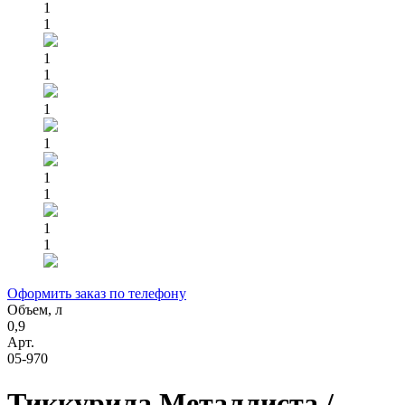
1
1
1
1
1
1
1
1
1
1
Оформить заказ по телефону
Объем, л
0,9
Арт.
05-970
Тиккурила Металлиста /