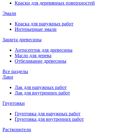
Краски для деревянных поверхностей
Эмали
Краска для наружных работ
Интерьерные эмали
Защита древесины
Антисептик для древесины
Масло для дерева
Отбеливание древесины
Все разделы
Лаки
Лак для наружных работ
Лак для внутренних работ
Грунтовки
Грунтовка для наружных работ
Грунтовка для внутренних работ
Растворители