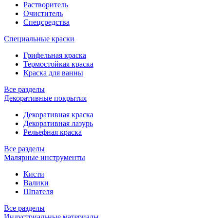
Растворитель
Очиститель
Спецсредства
Специальные краски
Грифельная краска
Термостойкая краска
Краска для ванны
Все разделы
Декоративные покрытия
Декоративная краска
Декоративная лазурь
Рельефная краска
Все разделы
Малярные инструменты
Кисти
Валики
Шпателя
Все разделы
Индустриальные материалы