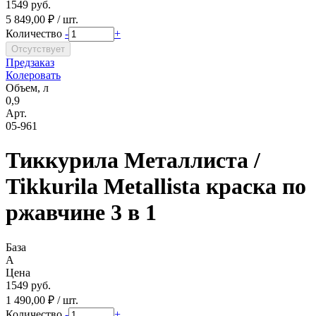
1549 руб.
5 849,00 ₽ / шт.
Количество
-
+
Предзаказ
Колеровать
Объем, л
0,9
Арт.
05-961
Тиккурила Металлиста /
Tikkurila Metallista краска по
ржавчине 3 в 1
База
A
Цена
1549 руб.
1 490,00 ₽ / шт.
Количество
-
+