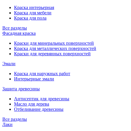
Краска интерьерная
Краска для мебели
Краска для пола
Все разделы
Фасадная краска
Краски для минеральных поверхностей
Краска для металлических поверхностей
Краски для деревянных поверхностей
Эмали
Краска для наружных работ
Интерьерные эмали
Защита древесины
Антисептик для древесины
Масло для дерева
Отбеливание древесины
Все разделы
Лаки