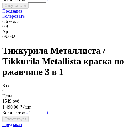
Предзаказ
Колеровать
Объем, л
0,9
Арт.
05-982
Тиккурила Металлиста /
Tikkurila Metallista краска по
ржавчине 3 в 1
База
C
Цена
1549 руб.
1 490,00 ₽ / шт.
Количество
-
+
Предзаказ