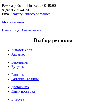
Режим работы: Пн-Вc: 9:00-19:00
8 (800) 707 44 20
Email:
zakaz@eurocolor.market
Мои покупки
Ваш город:
Альметьевск
Выбор региона
Альметьевск
Арзамас
Березники
Бугульма
Волжск
Вятские Поляны
Дзержинск
Димитровград
Елабуга