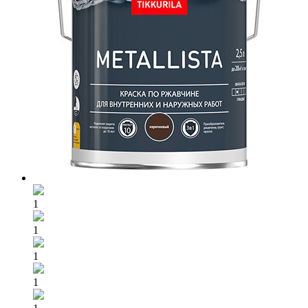
1
1
1
1