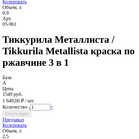
Колеровать
Объем, л
0,9
Арт.
05-961
Тиккурила Металлиста /
Tikkurila Metallista краска по
ржавчине 3 в 1
База
A
Цена
1549 руб.
1 649,00 ₽ / шт.
Количество
-
+
Предзаказ
Колеровать
Объем, л
2,5