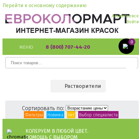
Перейти к основному содержанию
Альметьевск
Войти
0
8 (800) 707-44-20
МЕНЮ
Растворители
Сортировать по:
Фильтры
Новинка
Хит
Выбор специалиста
КОЛЕРУЕМ В ЛЮБОЙ ЦВЕТ.
ПОМОЩЬ С ВЫБОРОМ