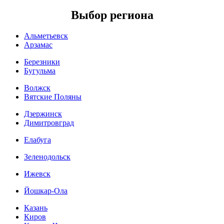
Выбор региона
Альметьевск
Арзамас
Березники
Бугульма
Волжск
Вятские Поляны
Дзержинск
Димитровград
Елабуга
Зеленодольск
Ижевск
Йошкар-Ола
Казань
Киров