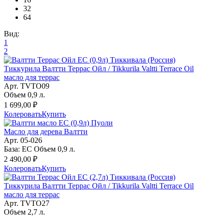
32
64
Вид:
1
2
Тиккурила Валтти Террас Ойл / Tikkurila Valtti Terrace Oil
масло для террас
Арт. TVTO09
Объем 0,9 л.
1 699,00 ₽
Колеровать
Купить
Масло для дерева Валтти
Арт. 05-026
База: EC Объем 0,9 л.
2 490,00 ₽
Колеровать
Купить
Тиккурила Валтти Террас Ойл / Tikkurila Valtti Terrace Oil
масло для террас
Арт. TVTO27
Объем 2,7 л.