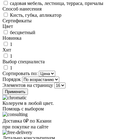
садовая мебель, лестница, терраса, причалы
Способ нанесения
Кисть, губка, апликатор
Сертификаты
Цвет
бесцветный
Новинка
1
Хит
1
Выбор специалиста
1
Сортировать по:
Порядок
Элементов на страницу
Колеруем в любой цвет.
Помощь с выбором
Доставка 0₽ по Казани
при покупке на сайте
Детально консультируем