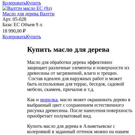
Колеровать
Купить
Масло для дерева Валтти
Арт. 05-028
База: EC Объем 9 л.
18 990,00 ₽
Колеровать
Купить
Купить масло для дерева
Масло для обработки дерева эффективно
защищает различные элементы и поверхности из
древесины от загрязнений, влаги и трещин.
Состав идеален для наружных работ и может
быть использован для террас, беседок, садовой
мебели, скамеек, причалов и т.д.
Как и
морилка
, масло может окрашивать дерево в
выбранный цвет с сохранением естественного
рисунка древесины. После нанесения поверхность
приобретает полуматовый вид.
Купить масло для дерева в Альметьевске с
колеровкой в заданный оттенок можно на нашем