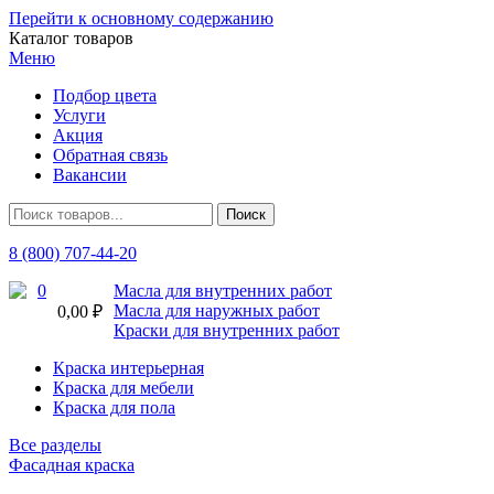
Перейти к основному содержанию
Каталог товаров
Меню
Подбор цвета
Услуги
Акция
Обратная связь
Вакансии
8 (800) 707-44-20
0
Масла для внутренних работ
Масла для наружных работ
0,00 ₽
Краски для внутренних работ
Краска интерьерная
Краска для мебели
Краска для пола
Все разделы
Фасадная краска