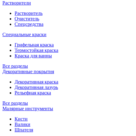
Растворители
Растворитель
Очиститель
Спецсредства
Специальные краски
Грифельная краска
Термостойкая краска
Краска для ванны
Все разделы
Декоративные покрытия
Декоративная краска
Декоративная лазурь
Рельефная краска
Все разделы
Малярные инструменты
Кисти
Валики
Шпателя