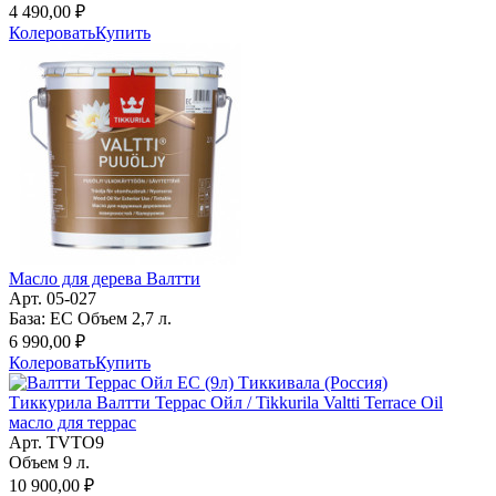
4 490,00 ₽
Колеровать
Купить
Масло для дерева Валтти
Арт. 05-027
База: EC Объем 2,7 л.
6 990,00 ₽
Колеровать
Купить
Тиккурила Валтти Террас Ойл / Tikkurila Valtti Terrace Oil
масло для террас
Арт. TVTO9
Объем 9 л.
10 900,00 ₽