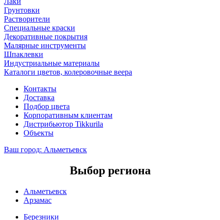
Лаки
Грунтовки
Растворители
Специальные краски
Декоративные покрытия
Малярные инструменты
Шпаклевки
Индустриальные материалы
Каталоги цветов, колеровочные веера
Контакты
Доставка
Подбор цвета
Корпоративным клиентам
Дистрибьютор Tikkurila
Объекты
Ваш город:
Альметьевск
Выбор региона
Альметьевск
Арзамас
Березники