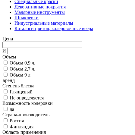
Специальные краски
Декоративные покрытия
Малярные инструменты
Шпаклевки
Индустриальные материалы
Каталоги цветов, колеровочные веера
Цена
И
Объем
Объем 0,9 л.
Объем 2,7 л.
Объем 9 л.
Бренд
Степень блеска
Глянцевый
Не определяется
Возможность колеровки
да
Страна-производитель
Россия
Финляндия
Область применения