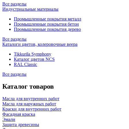
Все разделы
Индустриальные материалы
Промышленные покрытия металл
Промышленные покрытия бетон
Промышленные покрытия дерево
Все разделы
Каталоги цветов, колеровочные веера
Tikkurila Symphony
Каталог цветов NCS
RAL Classic
Все разделы
Каталог товаров
Масла для внутренних работ
Масла для наружных работ
Краски для внутренних работ
Фасадная краска
Эмали
Защита древесины