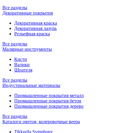
Все разделы
Декоративные покрытия
Декоративная краска
Декоративная лазурь
Рельефная краска
Все разделы
Малярные инструменты
Кисти
Валики
Шпателя
Все разделы
Индустриальные материалы
Промышленные покрытия металл
Промышленные покрытия бетон
Промышленные покрытия дерево
Все разделы
Каталоги цветов, колеровочные веера
Tikkurila Symphony