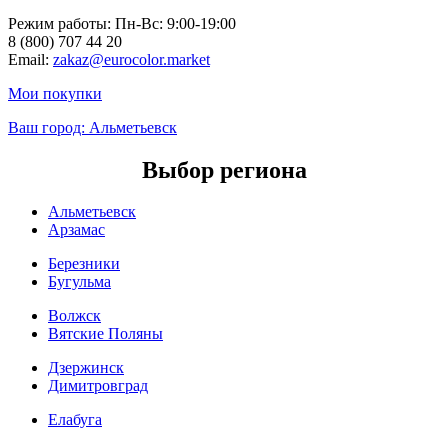
Режим работы: Пн-Вc: 9:00-19:00
8 (800) 707 44 20
Email:
zakaz@eurocolor.market
Мои покупки
Ваш город:
Альметьевск
Выбор региона
Альметьевск
Арзамас
Березники
Бугульма
Волжск
Вятские Поляны
Дзержинск
Димитровград
Елабуга