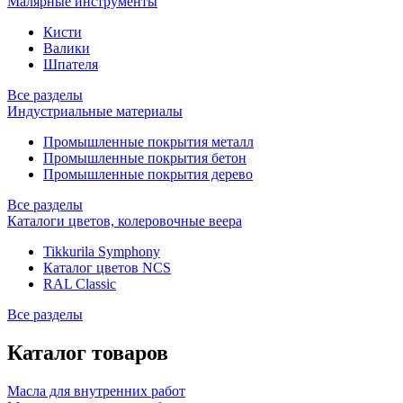
Малярные инструменты
Кисти
Валики
Шпателя
Все разделы
Индустриальные материалы
Промышленные покрытия металл
Промышленные покрытия бетон
Промышленные покрытия дерево
Все разделы
Каталоги цветов, колеровочные веера
Tikkurila Symphony
Каталог цветов NCS
RAL Classic
Все разделы
Каталог товаров
Масла для внутренних работ