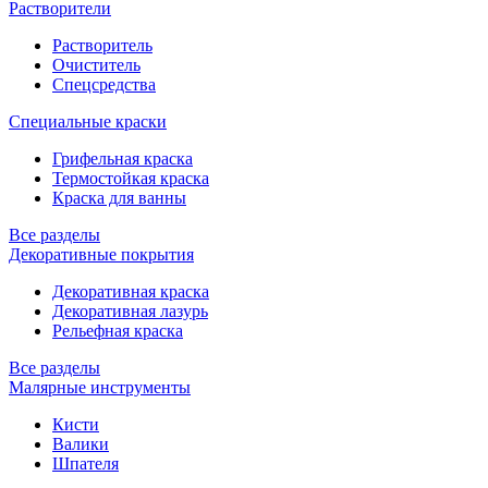
Растворители
Растворитель
Очиститель
Спецсредства
Специальные краски
Грифельная краска
Термостойкая краска
Краска для ванны
Все разделы
Декоративные покрытия
Декоративная краска
Декоративная лазурь
Рельефная краска
Все разделы
Малярные инструменты
Кисти
Валики
Шпателя