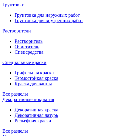
Грунтовки
Грунтовка для наружных работ
Грунтовка для внутренних работ
Растворители
Растворитель
Очиститель
Спецсредства
Специальные краски
Грифельная краска
Термостойкая краска
Краска для ванны
Все разделы
Декоративные покрытия
Декоративная краска
Декоративная лазурь
Рельефная краска
Все разделы