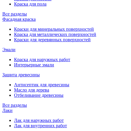
Краска для пола
Все разделы
Фасадная краска
Краски для минеральных поверхностей
Краска для металлических поверхностей
Краски для деревянных поверхностей
Эмали
Краска для наружных работ
Интерьерные эмали
Защита древесины
Антисептик для древесины
Масло для дерева
Отбеливание древесины
Все разделы
Лаки
Лак для наружных работ
Лак для внутренних работ