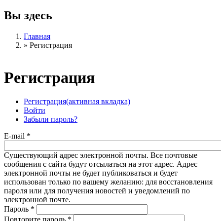
Вы здесь
Главная
»
Регистрация
Регистрация
Регистрация
(активная вкладка)
Войти
Забыли пароль?
E-mail
*
Существующий адрес электронной почты. Все почтовые
сообщения с сайта будут отсылаться на этот адрес. Адрес
электронной почты не будет публиковаться и будет
использован только по вашему желанию: для восстановления
пароля или для получения новостей и уведомлений по
электронной почте.
Пароль
*
Повторите пароль
*