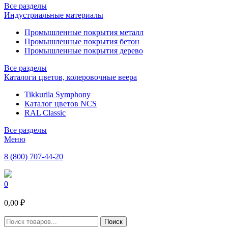
Все разделы
Индустриальные материалы
Промышленные покрытия металл
Промышленные покрытия бетон
Промышленные покрытия дерево
Все разделы
Каталоги цветов, колеровочные веера
Tikkurila Symphony
Каталог цветов NCS
RAL Classic
Все разделы
Меню
8 (800) 707-44-20
0
0,00 ₽