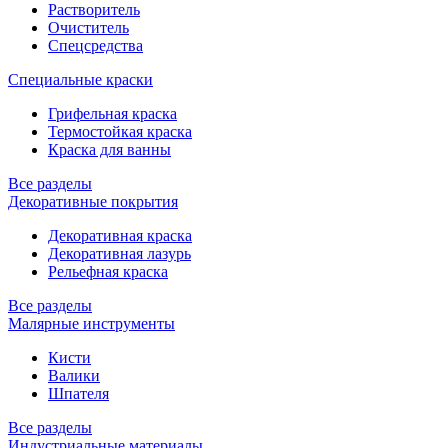
Растворитель
Очиститель
Спецсредства
Специальные краски
Грифельная краска
Термостойкая краска
Краска для ванны
Все разделы
Декоративные покрытия
Декоративная краска
Декоративная лазурь
Рельефная краска
Все разделы
Малярные инструменты
Кисти
Валики
Шпателя
Все разделы
Индустриальные материалы