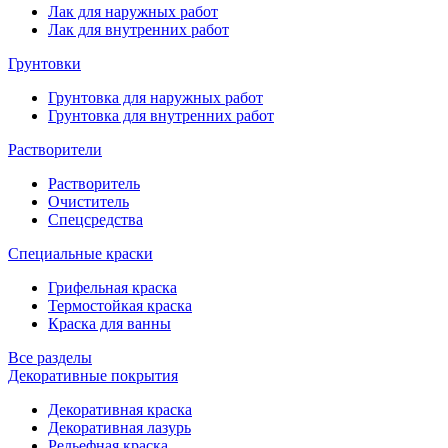
Лак для наружных работ
Лак для внутренних работ
Грунтовки
Грунтовка для наружных работ
Грунтовка для внутренних работ
Растворители
Растворитель
Очиститель
Спецсредства
Специальные краски
Грифельная краска
Термостойкая краска
Краска для ванны
Все разделы
Декоративные покрытия
Декоративная краска
Декоративная лазурь
Рельефная краска