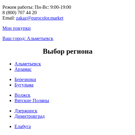
Режим работы: Пн-Вc: 9:00-19:00
8 (800) 707 44 20
Email:
zakaz@eurocolor.market
Мои покупки
Ваш город:
Альметьевск
Выбор региона
Альметьевск
Арзамас
Березники
Бугульма
Волжск
Вятские Поляны
Дзержинск
Димитровград
Елабуга