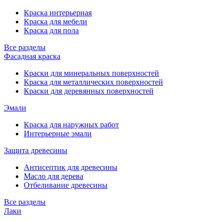
Краска интерьерная
Краска для мебели
Краска для пола
Все разделы
Фасадная краска
Краски для минеральных поверхностей
Краска для металлических поверхностей
Краски для деревянных поверхностей
Эмали
Краска для наружных работ
Интерьерные эмали
Защита древесины
Антисептик для древесины
Масло для дерева
Отбеливание древесины
Все разделы
Лаки