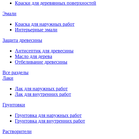
Краски для деревянных поверхностей
Эмали
Краска для наружных работ
Интерьерные эмали
Защита древесины
Антисептик для древесины
Масло для дерева
Отбеливание древесины
Все разделы
Лаки
Лак для наружных работ
Лак для внутренних работ
Грунтовки
Грунтовка для наружных работ
Грунтовка для внутренних работ
Растворители