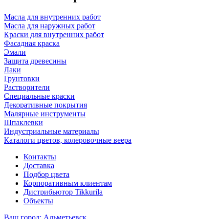
Масла для внутренних работ
Масла для наружных работ
Краски для внутренних работ
Фасадная краска
Эмали
Защита древесины
Лаки
Грунтовки
Растворители
Специальные краски
Декоративные покрытия
Малярные инструменты
Шпаклевки
Индустриальные материалы
Каталоги цветов, колеровочные веера
Контакты
Доставка
Подбор цвета
Корпоративным клиентам
Дистрибьютор Tikkurila
Объекты
Ваш город:
Альметьевск