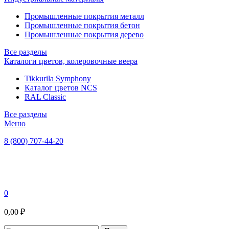
Промышленные покрытия металл
Промышленные покрытия бетон
Промышленные покрытия дерево
Все разделы
Каталоги цветов, колеровочные веера
Tikkurila Symphony
Каталог цветов NCS
RAL Classic
Все разделы
Меню
8 (800) 707-44-20
0
0,00 ₽