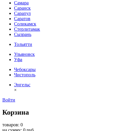
Самара
Саранск
Сарапул
Саратов
Соликамск
Стерлитамак
Сызрань
Тольятти
Ульяновск
Уфа
Чебоксары
Чистополь
Энгельс
×
Войти
Корзина
товаров: 0
на сумму: 0 руб.