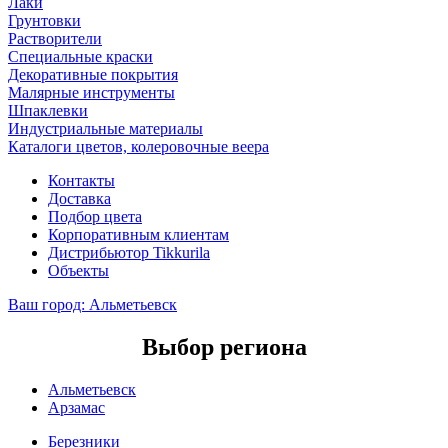
Лаки
Грунтовки
Растворители
Специальные краски
Декоративные покрытия
Малярные инструменты
Шпаклевки
Индустриальные материалы
Каталоги цветов, колеровочные веера
Контакты
Доставка
Подбор цвета
Корпоративным клиентам
Дистрибьютор Tikkurila
Объекты
Ваш город:
Альметьевск
Выбор региона
Альметьевск
Арзамас
Березники