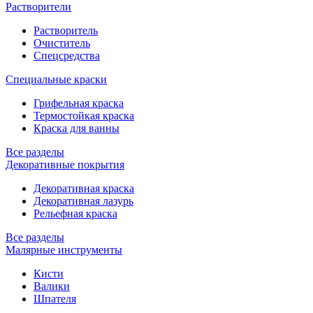
Растворители
Растворитель
Очиститель
Спецсредства
Специальные краски
Грифельная краска
Термостойкая краска
Краска для ванны
Все разделы
Декоративные покрытия
Декоративная краска
Декоративная лазурь
Рельефная краска
Все разделы
Малярные инструменты
Кисти
Валики
Шпателя