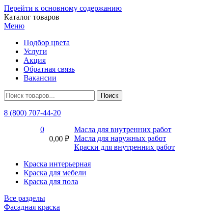
Перейти к основному содержанию
Каталог товаров
Меню
Подбор цвета
Услуги
Акция
Обратная связь
Вакансии
8 (800) 707-44-20
0
Масла для внутренних работ
Масла для наружных работ
0,00 ₽
Краски для внутренних работ
Краска интерьерная
Краска для мебели
Краска для пола
Все разделы
Фасадная краска