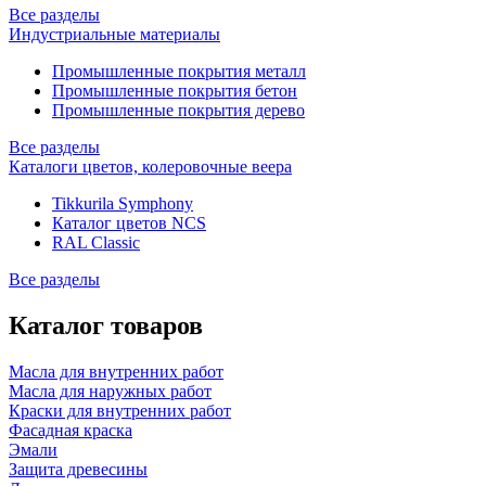
Все разделы
Индустриальные материалы
Промышленные покрытия металл
Промышленные покрытия бетон
Промышленные покрытия дерево
Все разделы
Каталоги цветов, колеровочные веера
Tikkurila Symphony
Каталог цветов NCS
RAL Classic
Все разделы
Каталог товаров
Масла для внутренних работ
Масла для наружных работ
Краски для внутренних работ
Фасадная краска
Эмали
Защита древесины