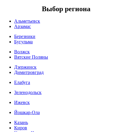
Выбор региона
Альметьевск
Арзамас
Березники
Бугульма
Волжск
Вятские Поляны
Дзержинск
Димитровград
Елабуга
Зеленодольск
Ижевск
Йошкар-Ола
Казань
Киров