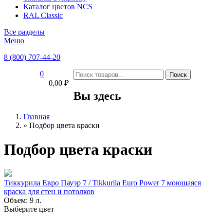
Каталог цветов NCS
RAL Classic
Все разделы
Меню
8 (800) 707-44-20
0
0,00 ₽
Вы здесь
Главная
»
Подбор цвета краски
Подбор цвета краски
Тиккурила Евро Пауэр 7 / Tikkurila Euro Power 7 моющаяся
краска для стен и потолков
Объем: 9 л.
Выберите цвет