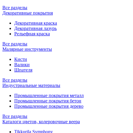
Все разделы
Декоративные покрытия
Декоративная краска
Декоративная лазурь
Рельефная краска
Все разделы
Малярные инструменты
Кисти
Валики
Шпателя
Все разделы
Индустриальные материалы
Промышленные покрытия металл
Промышленные покрытия бетон
Промышленные покрытия дерево
Все разделы
Каталоги цветов, колеровочные веера
Tikkurila Symphony